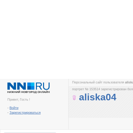
Персональный сайт пользователя
alis
портрет № 153514 зарегистрирован боле
aliska04
Привет, Гость !
-
Войти
-
Зарегистрироваться