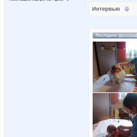
Интервью
Последние
фотогра