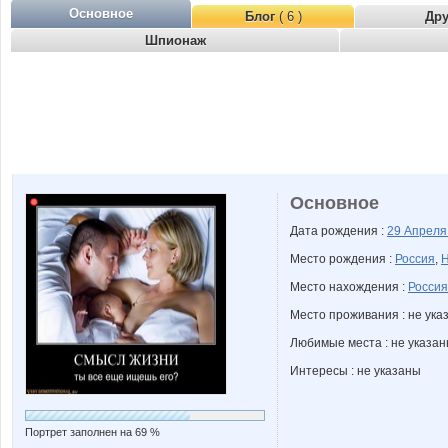
Основное
Блог
( 6 )
Др
Шпионаж
Основное
Дата рождения :
29 Апрел
Место рождения :
Россия
,
Н
Место нахождения :
Россия
Место проживания : не ука
Любимые места : не указа
Интересы : не указаны
Портрет заполнен на 69 %